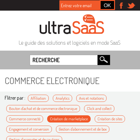
Le guide des solutions et logiciels en mode SaaS
COMMERCE ELECTRONIQUE
Flitrer par :
Affiliation
Analytics
Avis et notations
Bouton d'achat et de commerce électronique
Click and collect
Commerce connecté
Création de marketplace
Création de sites
Engagement et conversion
Gestion d'abonnement et de box
Gestion d'acomptes et de cautions