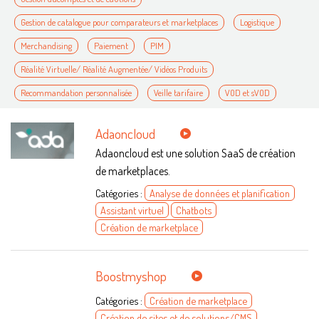
Gestion de catalogue pour comparateurs et marketplaces
Logistique
Merchandising
Paiement
PIM
Réalité Virtuelle/ Réalité Augmentée/ Vidéos Produits
Recommandation personnalisée
Veille tarifaire
VOD et sVOD
Adaoncloud
Adaoncloud est une solution SaaS de création
de marketplaces.
Catégories :
Analyse de données et planification
Assistant virtuel
Chatbots
Création de marketplace
Boostmyshop
Catégories :
Création de marketplace
Création de sites et de solutions/CMS