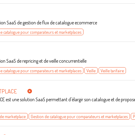
tion SaaS de gestion de flux de catalogue ecommerce
de catalogue pour comparateurs et marketplaces
tion SaaS de repricing et de veille concurrentielle
de catalogue pour comparateurs et marketplaces
Veille
Veille tarifaire
TPLACE
est une solution SaaS permettant d'élargir son catalogue et de proposer 
 de marketplace
Gestion de catalogue pour comparateurs et marketplaces
P