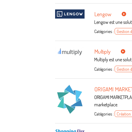
Lengow
Lengow est une solu
Catégories :
Gestion 
Multiply
Multiply est une solu
Catégories :
Gestion 
ORIGAMI MARKE
ORIGAMI MARKETPLACE 
marketplace.
Catégories :
Création