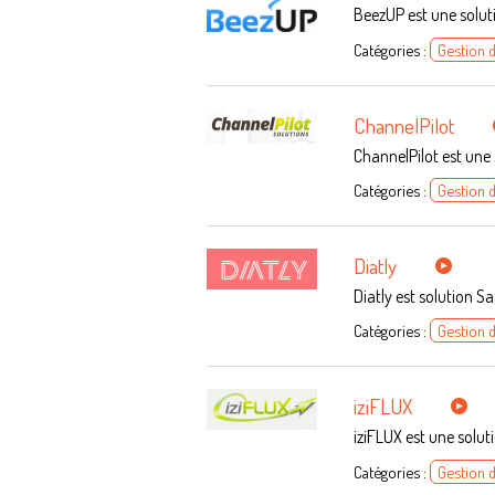
BeezUP est une solut
Catégories :
Gestion 
ChannelPilot
ChannelPilot est une
Catégories :
Gestion 
Diatly
Diatly est solution 
Catégories :
Gestion 
iziFLUX
iziFLUX est une solu
Catégories :
Gestion 