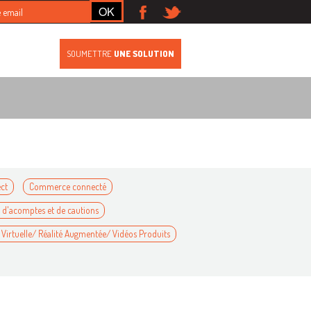
S
SOUMETTRE
UNE SOLUTION
ect
Commerce connecté
 d'acomptes et de cautions
é Virtuelle/ Réalité Augmentée/ Vidéos Produits