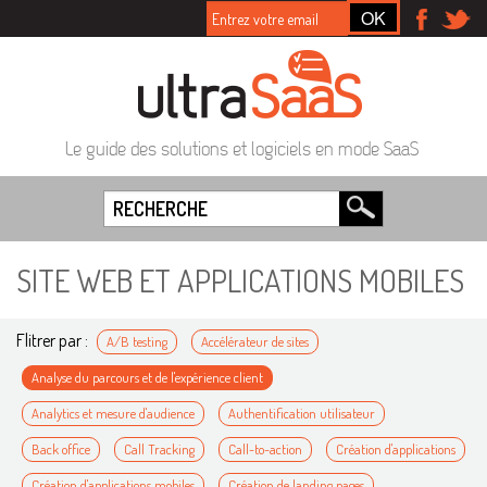
Le guide des solutions et logiciels en mode SaaS
SITE WEB ET APPLICATIONS MOBILES
Flitrer par :
A/B testing
Accélérateur de sites
Analyse du parcours et de l'expérience client
Analytics et mesure d'audience
Authentification utilisateur
Back office
Call Tracking
Call-to-action
Création d'applications
Création d'applications mobiles
Création de landing pages