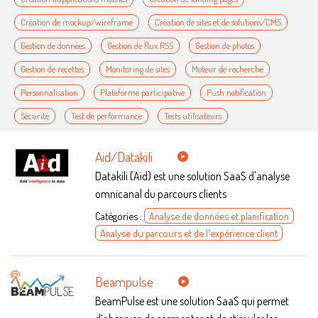
Création de mockup/wireframe
Création de sites et de solutions/CMS
Gestion de données
Gestion de flux RSS
Gestion de photos
Gestion de recettes
Monitoring de sites
Moteur de recherche
Personnalisation
Plateforme participative
Push notification
Sécurité
Test de performance
Tests utilisateurs
Aid/Datakili
Datakili (Aid) est une solution SaaS d'analyse
omnicanal du parcours clients
Catégories :
Analyse de données et planification
Analyse du parcours et de l'expérience client
Beampulse
BeamPulse est une solution SaaS qui permet