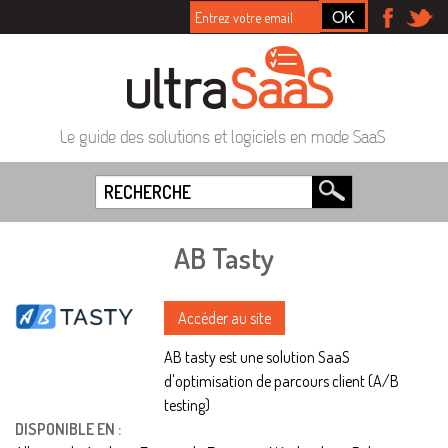
Le guide des solutions et logiciels en mode SaaS
AB Tasty
Accéder au site
AB tasty est une solution SaaS
d'optimisation de parcours client (A/B
testing)
DISPONIBLE EN :