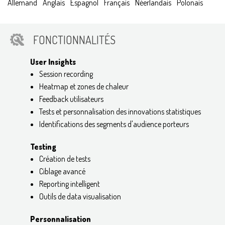
Allemand
Anglais
Espagnol
Français
Néerlandais
Polonais
FONCTIONNALITÉS
User Insights
Session recording
Heatmap et zones de chaleur
Feedback utilisateurs
Tests et personnalisation des innovations statistiques
Identifications des segments d'audience porteurs
Testing
Création de tests
Ciblage avancé
Reporting intelligent
Outils de data visualisation
Personnalisation