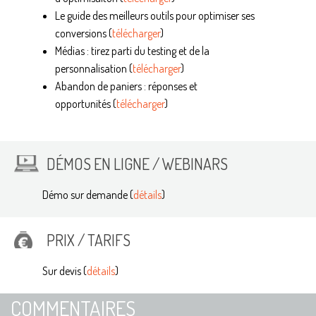
Le guide des meilleurs outils pour optimiser ses
conversions (
télécharger
)
Médias : tirez parti du testing et de la
personnalisation (
télécharger
)
Abandon de paniers : réponses et
opportunités (
télécharger
)
DÉMOS EN LIGNE / WEBINARS
Démo sur demande (
détails
)
PRIX / TARIFS
Sur devis (
détails
)
COMMENTAIRES