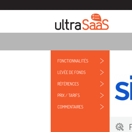
FONCTIONNALITÉS
LEVÉE DE FONDS
RÉFÉRENCES
PRIX / TARIFS
COMMENTAIRES