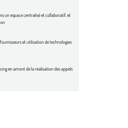
ns un espace centralisé et collaboratif, et
ion
fournisseurs et utilisation de technologies
rcing en amont de la réalisation des appels