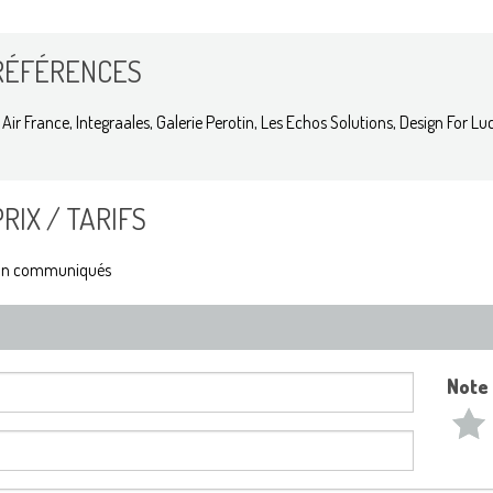
RÉFÉRENCES
Air France, Integraales, Galerie Perotin, Les Echos Solutions, Design For Lucy
PRIX / TARIFS
n communiqués
Note