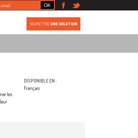
S
SOUMETTRE
UNE SOLUTION
DISPONIBLE EN :
Français
ner les
leur