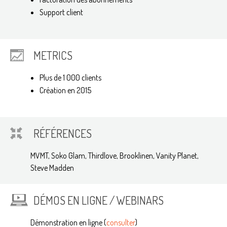
Support client
METRICS
Plus de 1 000 clients
Création en 2015
RÉFÉRENCES
MVMT, Soko Glam, Thirdlove, Brooklinen, Vanity Planet,
Steve Madden
DÉMOS EN LIGNE / WEBINARS
Démonstration en ligne (
consulter
)