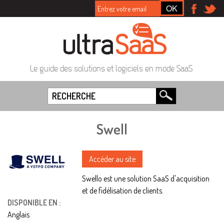
Le guide des solutions et logiciels en mode SaaS
Swell
Accéder au site
Swello est une solution SaaS d'acquisition
et de fidélisation de clients.
DISPONIBLE EN :
Anglais