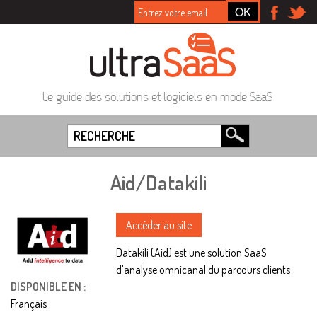
Le guide des solutions et logiciels en mode SaaS
Aid/Datakili
Accéder au site
Datakili (Aid) est une solution SaaS
d'analyse omnicanal du parcours clients
DISPONIBLE EN :
Français