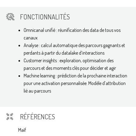
FONCTIONNALITÉS
Omnicanal unifié : réunification des data de tous vos
canaux
Analyse : calcul automatique des parcours gagnants et
perdants à partir du datalake d’interactions
Customer insights : exploration, optimisation des
parcours et des moments clés pour décider et agir
Machine learning : prédiction de la prochaine interaction
pour une activation personnalisée. Modèle d’attribution
lié au parcours
RÉFÉRENCES
Maïf