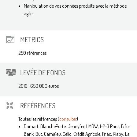
Manipulation de vos données produits avec la méthode
agile
METRICS
250 références
LEVÉE DE FONDS
2016 : 650 000 euros
RÉFÉRENCES
Toutes les références (
consulter
)
Damart, BlanchePorte, Jennyfer, LMDW, 1-2-3 Paris, B for
Bank, But, Camaïeu, Celio, Crédit Agricole, Fnac, Kiaby, La