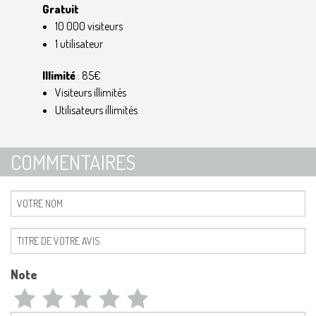
Gratuit
10 000 visiteurs
1 utilisateur
Illimité
: 85€
Visiteurs illimités
Utilisateurs illimités
COMMENTAIRES
Note