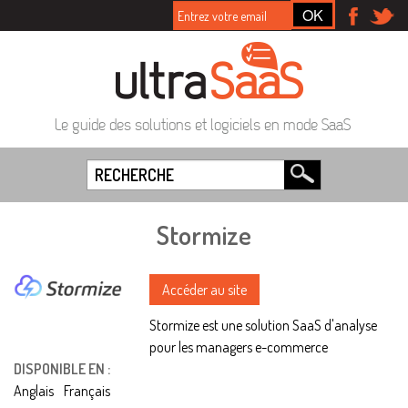
Le guide des solutions et logiciels en mode SaaS
Stormize
Accéder au site
Stormize est une solution SaaS d'analyse
pour les managers e-commerce
DISPONIBLE EN :
Anglais
Français