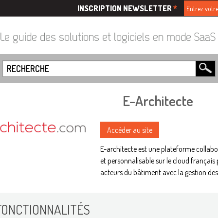
INSCRIPTION NEWSLETTER
*
Le guide des solutions et logiciels en mode Saa
E-Architecte
Accéder au site
E-architecte est une plateforme collabo
et personnalisable sur le cloud français 
acteurs du bâtiment avec la gestion des 
FONCTIONNALITÉS