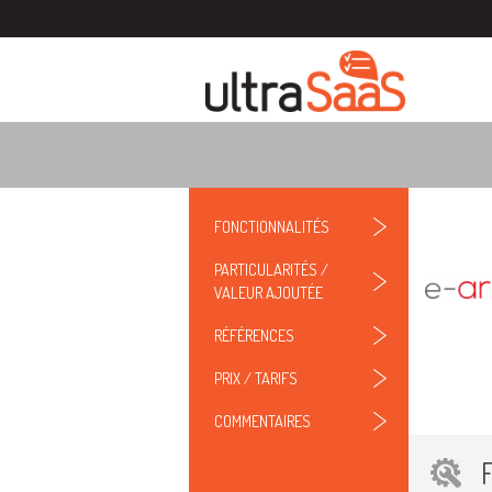
FONCTIONNALITÉS
PARTICULARITÉS /
VALEUR AJOUTÉE
RÉFÉRENCES
PRIX / TARIFS
COMMENTAIRES