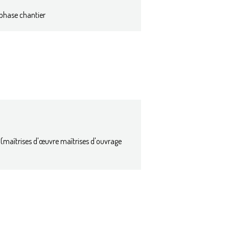
 phase chantier
(maîtrises d'œuvre maîtrises d'ouvrage