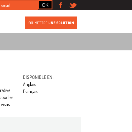
S
SOUMETTRE
UNE SOLUTION
DISPONIBLE EN :
Anglais
rative
Français
pour les
visas.