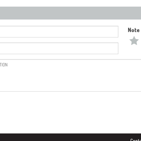
Note
Conta