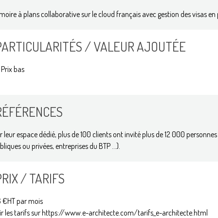
moire à plans collaborative sur le cloud français avec gestion des visas en
PARTICULARITÉS / VALEUR AJOUTÉE
Prix bas
RÉFÉRENCES
r leur espace dédié, plus de 100 clients ont invité plus de 12 000
personnes 
bliques ou privées, entreprises du BTP ...).
PRIX / TARIFS
 €HT par mois
ir les tarifs sur https://www.e-architecte.com/tarifs_e-architecte.html