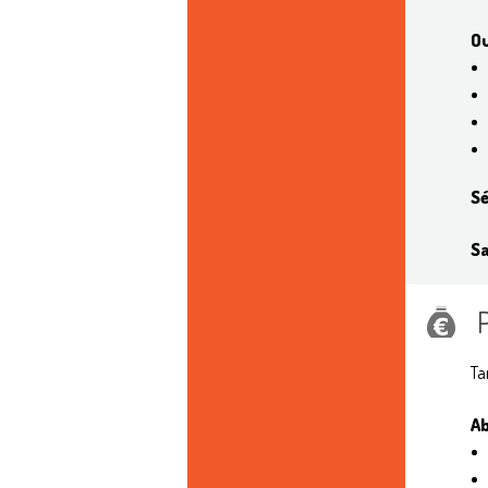
Ou
Sé
S
Tar
A