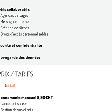
tils collaboratifs
Agendas partagés
Messagerie interne
Création de tâches
Droits d'accès personnalisables
curité et confidentialité
auvegarde des données
PRIX / TARIFS
ifs (
détails
)
bonnements mensuel 9,90€HT
1 accès utilisateur
Gestion de vos clients