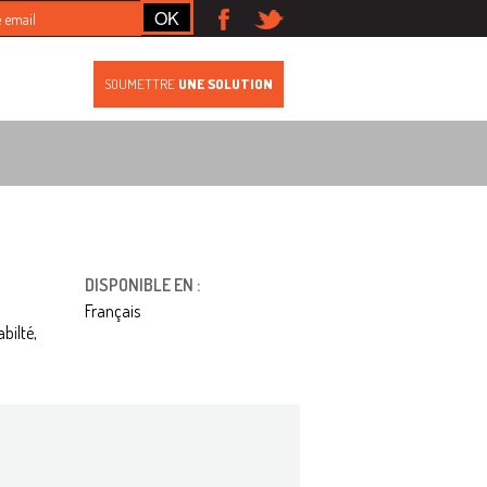
S
SOUMETTRE
UNE SOLUTION
DISPONIBLE EN :
Français
bilté,