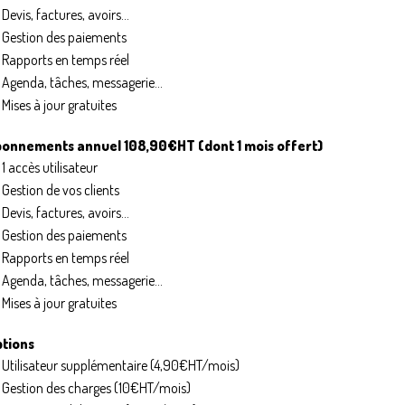
Devis, factures, avoirs...
Gestion des paiements
Rapports en temps réel
Agenda, tâches, messagerie...
Mises à jour gratuites
onnements annuel 108,90€HT (dont 1 mois offert)
1 accès utilisateur
Gestion de vos clients
Devis, factures, avoirs...
Gestion des paiements
Rapports en temps réel
Agenda, tâches, messagerie...
Mises à jour gratuites
tions
Utilisateur supplémentaire (4,90€HT/mois)
Gestion des charges (10€HT/mois)