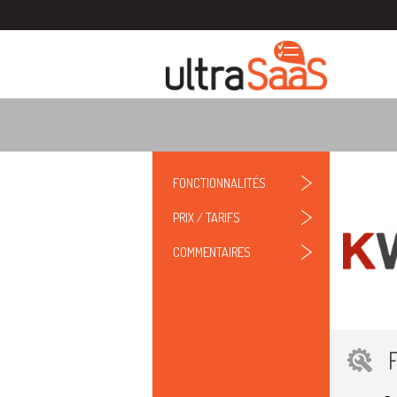
FONCTIONNALITÉS
PRIX / TARIFS
COMMENTAIRES