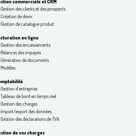
stion commerciale et CRM
Gestion des clients et des prospects
Création de devis
Gestion de catalogue produit
cturation en ligne
Gestion des encaissements
Relances des impayés
Génération de documents
Modèles
mptabilité
Gestion d'entreprise
Tableau de bord en temps réel
Gestion des charges
Import/export des données
Gestion des déclarations de TVA
stion de vos charges