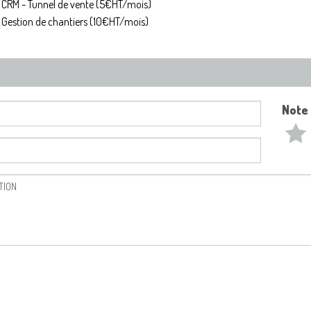
CRM - Tunnel de vente (5€HT/mois)
Gestion de chantiers (10€HT/mois)
Note