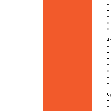
Ab
Op