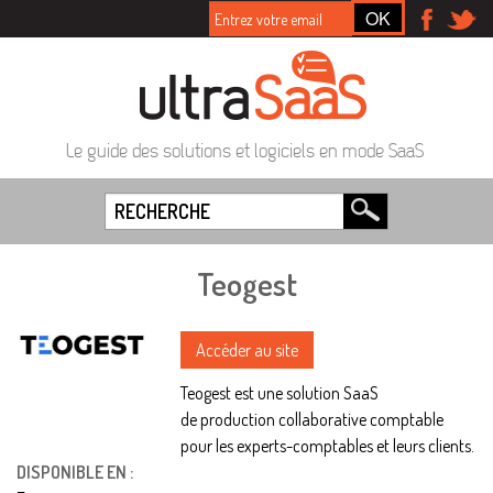
Le guide des solutions et logiciels en mode SaaS
Teogest
Accéder au site
Teogest est une solution SaaS
de production collaborative comptable
pour les experts-comptables et leurs clients.
DISPONIBLE EN :