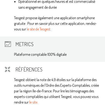
Opérationnel en quelques heures et est commercialisé
sans engagement de durée
Teogest propose également une application smartphone
gratuite . Pour en savoir plus sur cette application, rendez-
vous sur
le site de Teogest
.
METRICS
Plateforme comptable 100% digitale
RÉFÉRENCES
Teogest obtient la note de 4,9 étoiles sur la plateforme des
outils numériques de l'Ordre des Experts-Comptables, créée
par la région Ile-de-France. Pour lire les témoignages des
experts-comptables qui utilisent Teogest, vous pouvez vous
rendre sur
le site
.