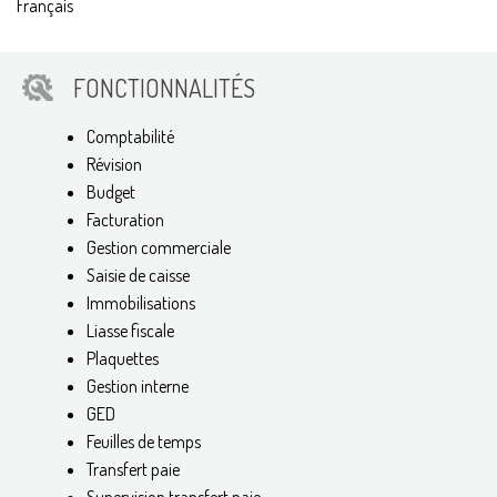
Français
FONCTIONNALITÉS
Comptabilité
Révision
Budget
Facturation
Gestion commerciale
Saisie de caisse
Immobilisations
Liasse fiscale
Plaquettes
Gestion interne
GED
Feuilles de temps
Transfert paie
Supervision transfert paie