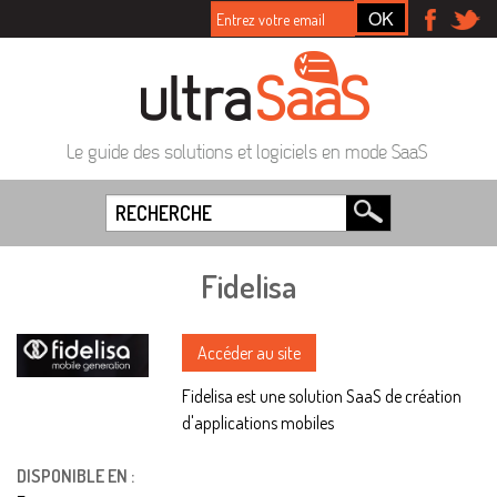
Le guide des solutions et logiciels en mode SaaS
Fidelisa
Accéder au site
Fidelisa est une solution SaaS de création
d'applications mobiles
DISPONIBLE EN :