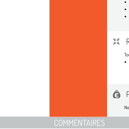
To
No
COMMENTAIRES