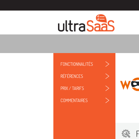
FONCTIONNALITÉS
RÉFÉRENCES
PRIX / TARIFS
COMMENTAIRES