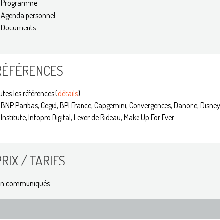
Programme
Agenda personnel
Documents
RÉFÉRENCES
utes les références (
détails
)
BNP Paribas, Cegid, BPI France, Capgemini, Convergences, Danone, Disney
Institute, Infopro Digital, Lever de Rideau, Make Up For Ever...
PRIX / TARIFS
n communiqués