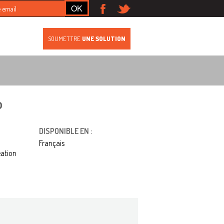
S
SOUMETTRE
UNE SOLUTION
p
DISPONIBLE EN :
Français
éation