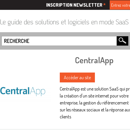
INSCRIPTION NEWSLETTER
*
Le guide des solutions et logiciels en mode Saa
CentralApp
Accéder au site
CentralApp est une solution SaaS qui p
la création d'un site internet pour votre
entreprise, la gestion du référencement 
sur les réseaux sociaux et la réponse au
clients