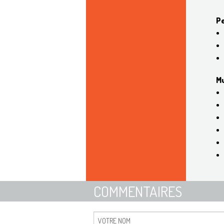
Pe
Mu
COMMENTAIRES