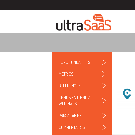
FONCTIONNALITÉS
METRICS
RÉFÉRENCES
DÉMOS EN LIGNE /
WEBINARS
PRIX / TARIFS
COMMENTAIRES