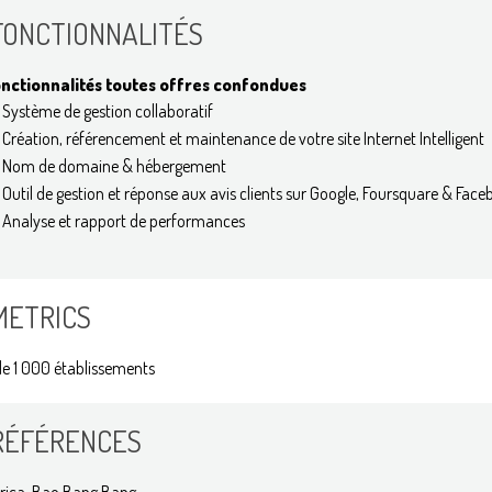
FONCTIONNALITÉS
nctionnalités toutes offres confondues
Système de gestion collaboratif
Création, référencement et maintenance de votre site Internet Intelligent
Nom de domaine & hébergement
Outil de gestion et réponse aux avis clients sur Google, Foursquare & Fac
Analyse et rapport de performances
METRICS
de 1 000 établissements
RÉFÉRENCES