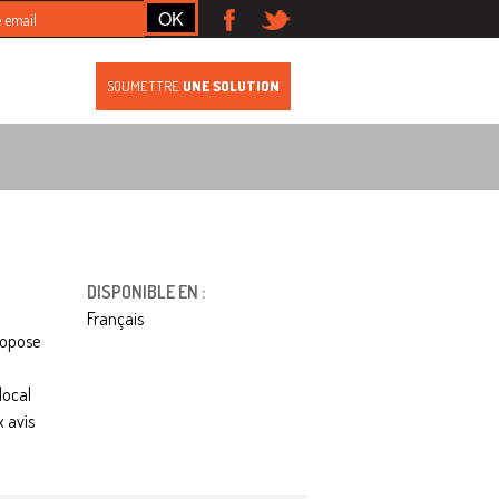
S
SOUMETTRE
UNE SOLUTION
DISPONIBLE EN :
Français
ropose
local
x avis