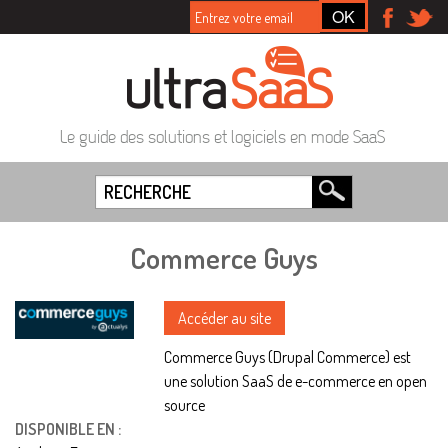
Le guide des solutions et logiciels en mode SaaS
Commerce Guys
Accéder au site
Commerce Guys (Drupal Commerce) est
une solution SaaS de e-commerce en open
source
DISPONIBLE EN :