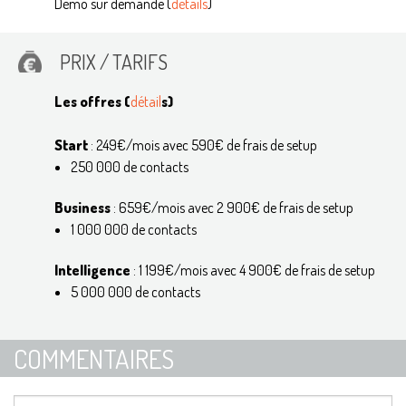
Démo sur demande (
détails
)
PRIX / TARIFS
Les offres (
détail
s)
Start
: 249€/mois avec 590€ de frais de setup
250 000 de contacts
Business
: 659€/mois avec 2 900€ de frais de setup
1 000 000 de contacts
Intelligence
: 1 199€/mois avec 4 900€ de frais de setup
5 000 000 de contacts
COMMENTAIRES