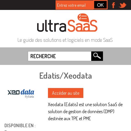
Le guide des solutions et logiciels en mode SaaS
Edatis/Xeodata
Accéder au site
Xeodata (Edatis) est une solution SaaS de
solution de gestion de données (DMP)
destinée aux TPE et PME
DISPONIBLE EN :