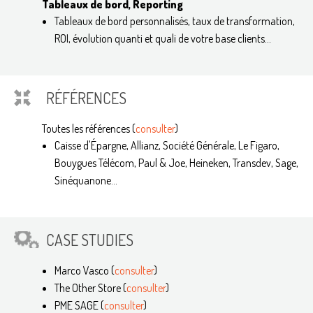
Tableaux de bord, Reporting
Tableaux de bord personnalisés, taux de transformation,
ROI, évolution quanti et quali de votre base clients…
RÉFÉRENCES
Toutes les références (
consulter
)
Caisse d'Épargne, Allianz, Société Générale, Le Figaro,
Bouygues Télécom, Paul & Joe, Heineken, Transdev, Sage,
Sinéquanone...
CASE STUDIES
Marco Vasco (
consulter
)
The Other Store (
consulter
)
PME SAGE (
consulter
)