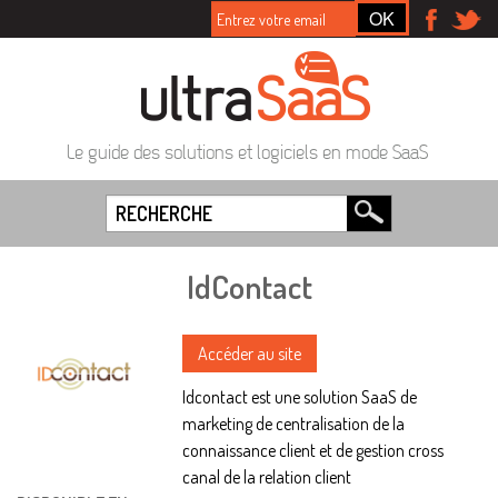
Le guide des solutions et logiciels en mode SaaS
IdContact
Accéder au site
Idcontact est une solution SaaS de
marketing de centralisation de la
connaissance client et de gestion cross
canal de la relation client