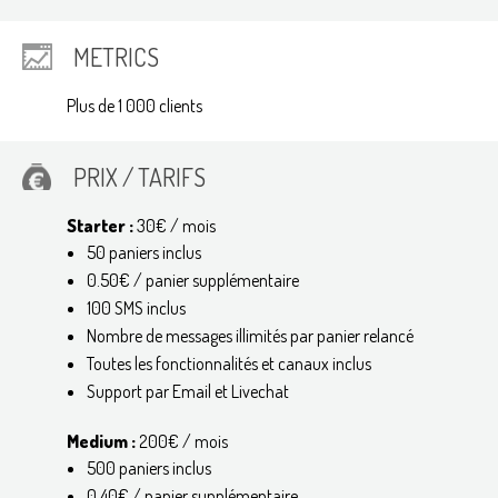
METRICS
Plus de 1 000 clients
PRIX / TARIFS
Starter :
30€ / mois
50 paniers inclus
0.50€ / panier supplémentaire
100 SMS inclus
Nombre de messages illimités par panier relancé
Toutes les fonctionnalités et canaux inclus
Support par Email et Livechat
Medium :
200€ / mois
500 paniers inclus
0.40€ / panier supplémentaire