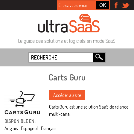
Le guide des solutions et logiciels en mode SaaS
Carts Guru
Accéder au site
Carts Guru est une solution SaaS de relance
multi-canal.
DISPONIBLE EN :
Anglais
Espagnol
Français