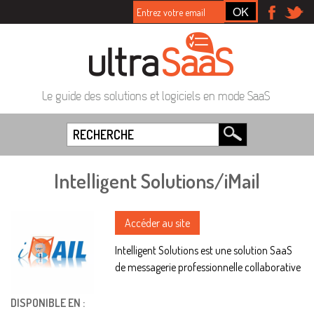
Le guide des solutions et logiciels en mode SaaS
Intelligent Solutions/iMail
Accéder au site
Intelligent Solutions est une solution SaaS
de messagerie professionnelle collaborative
DISPONIBLE EN :