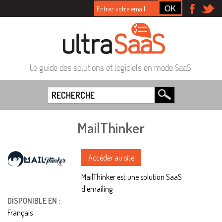
Le guide des solutions et logiciels en mode SaaS
MailThinker
Accéder au site
MailThinker est une solution SaaS
d'emailing
DISPONIBLE EN :
Français