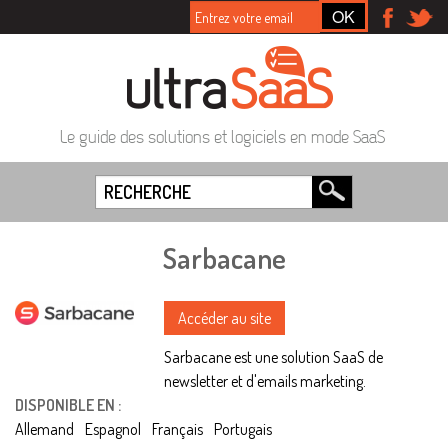
Le guide des solutions et logiciels en mode SaaS
Sarbacane
Accéder au site
Sarbacane est une solution SaaS de
newsletter et d'emails marketing.
DISPONIBLE EN :
Allemand
Espagnol
Français
Portugais