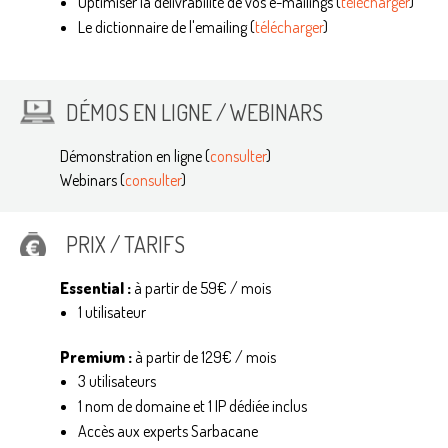
Optimiser la délivrabilité de vos e-mailings (
télécharger
)
Le dictionnaire de l'emailing (
télécharger
)
DÉMOS EN LIGNE / WEBINARS
Démonstration en ligne (
consulter
)
Webinars (
consulter
)
PRIX / TARIFS
Essential :
à partir de 59€ / mois
1 utilisateur
Premium :
à partir de 129€ / mois
3 utilisateurs
1 nom de domaine et 1 IP dédiée inclus
Accès aux experts Sarbacane