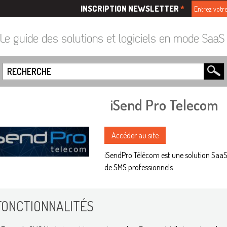
INSCRIPTION NEWSLETTER
*
Le guide des solutions et logiciels en mode Saa
iSend Pro Telecom
Accéder au site
iSendPro Télécom est une solution SaaS
de SMS professionnels
FONCTIONNALITÉS