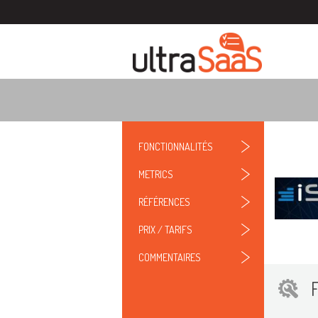
FONCTIONNALITÉS
METRICS
RÉFÉRENCES
PRIX / TARIFS
COMMENTAIRES