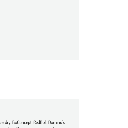
Superdry, BoConcept, RedBull, Domino's