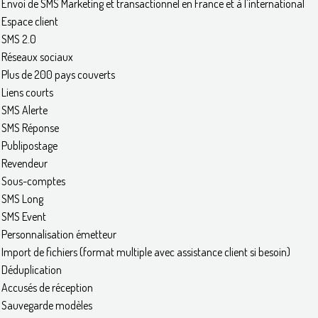
Envoi de SMS Marketing et transactionnel en France et à l'international
Espace client
SMS 2.0
Réseaux sociaux
Plus de 200 pays couverts
Liens courts
SMS Alerte
SMS Réponse
Publipostage
Revendeur
Sous-comptes
SMS Long
SMS Event
Personnalisation émetteur
Import de fichiers (format multiple avec assistance client si besoin)
Déduplication
Accusés de réception
Sauvegarde modèles