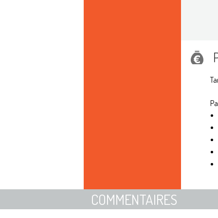
Ta
Pa
COMMENTAIRES