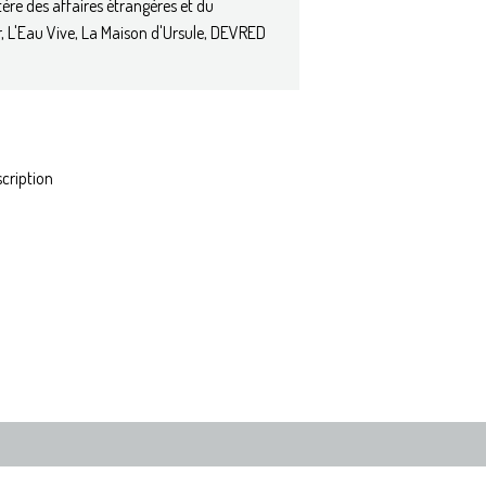
tère des affaires étrangères et du
, L'Eau Vive, La Maison d'Ursule, DEVRED
scription