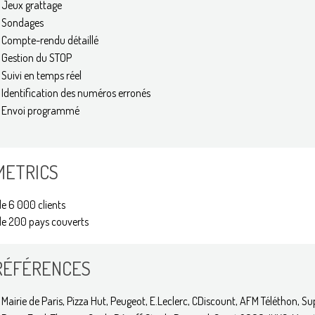
Jeux grattage
Sondages
Compte-rendu détaillé
Gestion du STOP
Suivi en temps réel
Identification des numéros erronés
Envoi programmé
METRICS
de 6 000 clients
de 200 pays couverts
RÉFÉRENCES
Mairie de Paris, Pizza Hut, Peugeot, E.Leclerc, CDiscount, AFM Téléthon, 