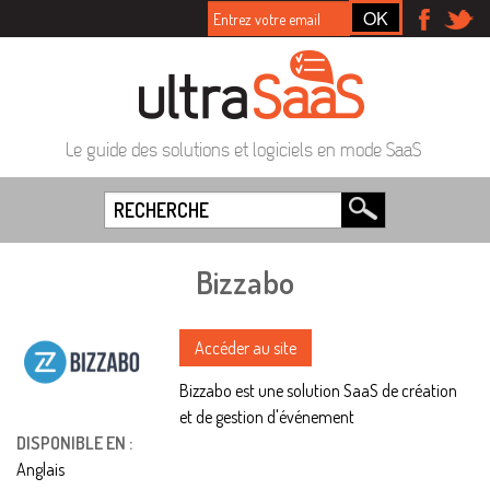
Le guide des solutions et logiciels en mode SaaS
Bizzabo
Accéder au site
Bizzabo est une solution SaaS de création
et de gestion d'événement
DISPONIBLE EN :
Anglais