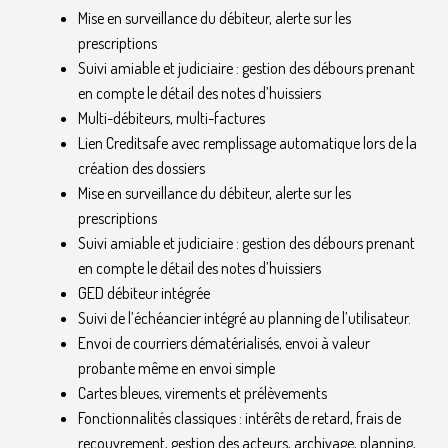
Mise en surveillance du débiteur, alerte sur les
prescriptions
Suivi amiable et judiciaire : gestion des débours prenant
en compte le détail des notes d’huissiers
Multi-débiteurs, multi-factures
Lien Creditsafe avec remplissage automatique lors de la
création des dossiers
Mise en surveillance du débiteur, alerte sur les
prescriptions
Suivi amiable et judiciaire : gestion des débours prenant
en compte le détail des notes d’huissiers
GED débiteur intégrée
Suivi de l’échéancier intégré au planning de l’utilisateur.
Envoi de courriers dématérialisés, envoi à valeur
probante même en envoi simple
Cartes bleues, virements et prélèvements
Fonctionnalités classiques : intérêts de retard, frais de
recouvrement, gestion des acteurs, archivage, planning,