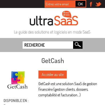
Le guide des solutions et logiciels en mode SaaS
GetCash
Accéder au site
GetCash est une solution SaaS de gestion
financière (gestion clients, dossiers,
comptabilité et facturation...)
DISPONIBLE EN :