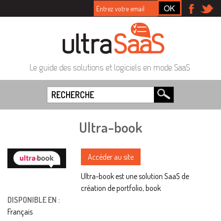
Le guide des solutions et logiciels en mode SaaS
Ultra-book
Accéder au site
Ultra-book est une solution SaaS de
création de portfolio, book
DISPONIBLE EN :
Français