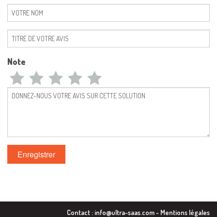
Note
Contact :
info@ultra-saas.com
-
Mentions légales