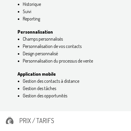
Historique
Suivi
Reporting
Personnalisation
Champs personnalisés
Personnalisation de vos contacts
Design personnalisé
Personnalisation du processus de vente
Application mobile
Gestion des contacts à distance
Gestion des tâches
Gestion des opportunités
PRIX / TARIFS