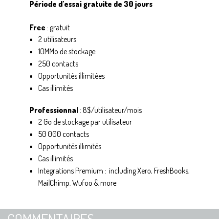
Période d'essai gratuite de 30 jours
Free
: gratuit
2 utilisateurs
10MMo de stockage
250 contacts
Opportunités illimitées
Cas illimités
Professionnal
: 8$/utilisateur/mois
2 Go de stockage par utilisateur
50 000 contacts
Opportunités illimités
Cas illimités
Integrations Premium : including Xero, FreshBooks,
MailChimp, Wufoo & more
COMMENTAIRES