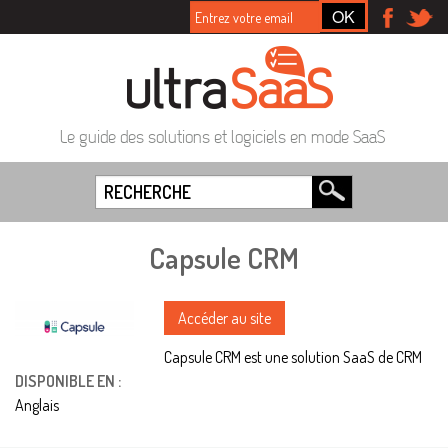
Le guide des solutions et logiciels en mode SaaS
Capsule CRM
Accéder au site
Capsule CRM est une solution SaaS de CRM
DISPONIBLE EN :
Anglais