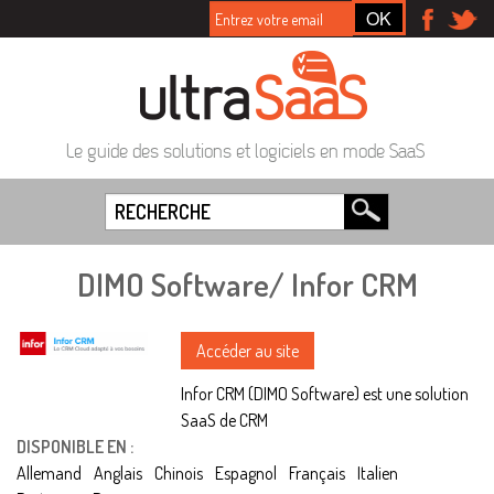
Le guide des solutions et logiciels en mode SaaS
DIMO Software/ Infor CRM
Accéder au site
Infor CRM (DIMO Software) est une solution
SaaS de CRM
DISPONIBLE EN :
Allemand
Anglais
Chinois
Espagnol
Français
Italien