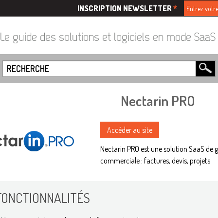
INSCRIPTION NEWSLETTER
*
Le guide des solutions et logiciels en mode Saa
Nectarin PRO
Accéder au site
Nectarin PRO est une solution SaaS de g
commerciale : factures, devis, projets
FONCTIONNALITÉS