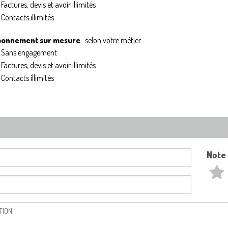
Factures, devis et avoir illimités
Contacts illimités
bonnement sur mesure
: selon votre métier
Sans engagement
Factures, devis et avoir illimités
Contacts illimités
Note