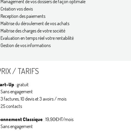
Management de vos dossiers de façon optimale
Création vos devis
Reception des paiements
Maîtrise du déroulement de vos achats
Maîtrise des charges de votre société
Evaluation en temps réel votre rentabilité
Gestion de vos informations
PRIX / TARIFS
art-Up
: gratuit
Sans engagement
3 factures, 10 devis et 3 avoirs / mois
25 contacts
bonnement Classique
: 19,90€HT/mois
Sans engagement