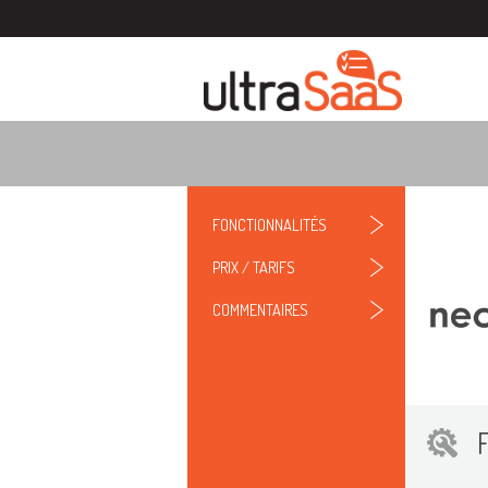
FONCTIONNALITÉS
PRIX / TARIFS
COMMENTAIRES