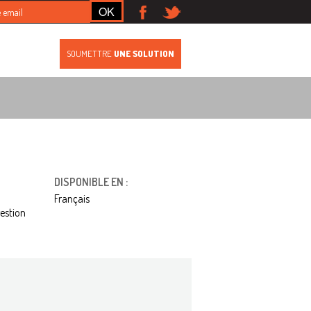
S
SOUMETTRE
UNE SOLUTION
DISPONIBLE EN :
Français
estion