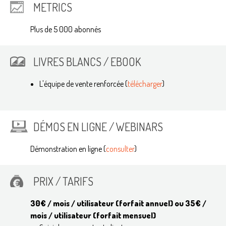
METRICS
Plus de 5 000 abonnés
LIVRES BLANCS / EBOOK
L'équipe de vente renforcée (
télécharger
)
DÉMOS EN LIGNE / WEBINARS
Démonstration en ligne (
consulter
)
PRIX / TARIFS
30€ / mois / utilisateur (forfait annuel) ou 35€ /
mois / utilisateur (forfait mensuel)