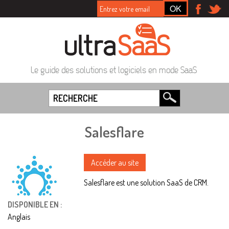
Le guide des solutions et logiciels en mode SaaS
Salesflare
Accéder au site
Salesflare est une solution SaaS de CRM.
DISPONIBLE EN :
Anglais