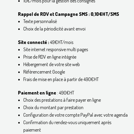
10€/mois pour la gestion des consignes
Rappel de RDV et Campagne SMS : 0,10€HT/SMS
Texte personnalisé
Choix de la périodicité avant envoi
Site connecté :
49€HT/mois
Site internet responsive multi pages
Prise de RDV en ligne intégrée
Hébergement de votre site web
Référencement Google
Frais de mise en place à partir de 490€HT
Paiement en ligne
: 490€HT
Choix des prestations à faire payer en ligne
Choix du montant par prestation
Configuration de votre compte PayPal avec votre agenda
Confirmation du rendez-vous uniquement après
paiement