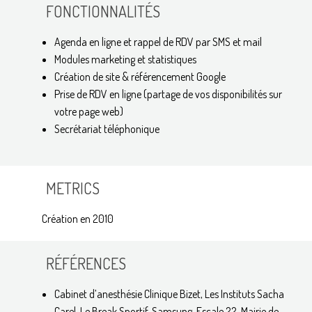
FONCTIONNALITÉS
Agenda en ligne et rappel de RDV par SMS et mail
Modules marketing et statistiques
Création de site & référencement Google
Prise de RDV en ligne (partage de vos disponibilités sur
votre page web)
Secrétariat téléphonique
METRICS
Création en 2010
RÉFÉRENCES
Cabinet d’anesthésie Clinique Bizet, Les Instituts Sacha
Carel, Le Break Sportif, Samsung, Escale 22, Mairie de