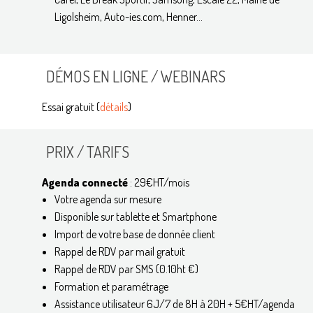
Ligolsheim, Auto-ies.com, Henner...
DÉMOS EN LIGNE / WEBINARS
Essai gratuit (
détails
)
PRIX / TARIFS
Agenda connecté
: 29€HT/mois
Votre agenda sur mesure
Disponible sur tablette et Smartphone
Import de votre base de donnée client
Rappel de RDV par mail gratuit
Rappel de RDV par SMS (0.10ht €)
Formation et paramétrage
Assistance utilisateur 6J/7 de 8H à 20H + 5€HT/agenda