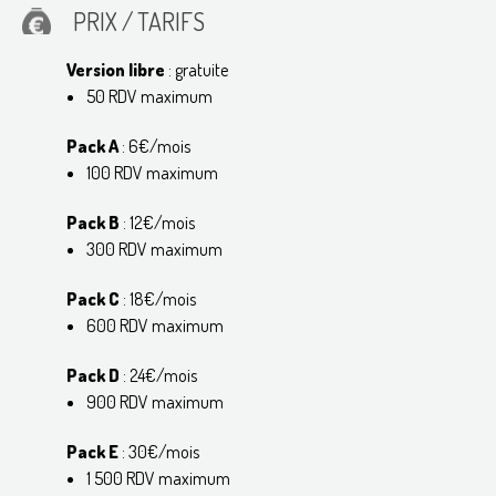
PRIX / TARIFS
Version libre
: gratuite
50 RDV maximum
Pack A
: 6€/mois
100 RDV maximum
Pack B
: 12€/mois
300 RDV maximum
Pack C
: 18€/mois
600 RDV maximum
Pack D
: 24€/mois
900 RDV maximum
Pack E
: 30€/mois
1 500 RDV maximum