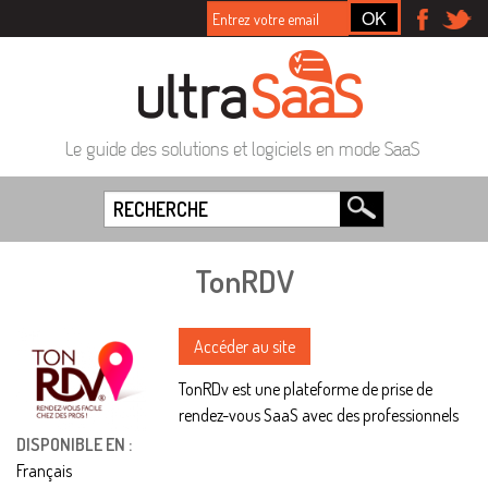
Le guide des solutions et logiciels en mode SaaS
TonRDV
Accéder au site
TonRDv est une plateforme de prise de
rendez-vous SaaS avec des professionnels
DISPONIBLE EN :
Français