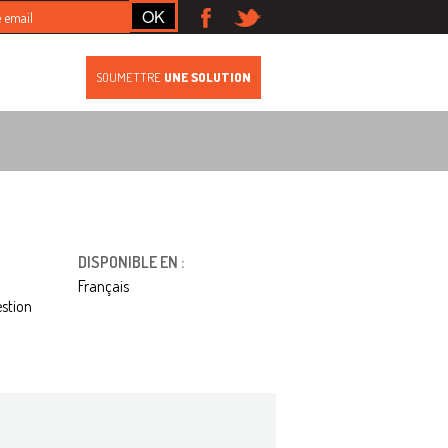
S
SOUMETTRE
UNE SOLUTION
DISPONIBLE EN :
Français
estion