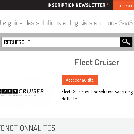
INSCRIPTION NEWSLETTER
*
Le guide des solutions et logiciels en mode Saa
Fleet Cruiser
Accéder au site
Fleet Cruiser est une solution SaaS de g
de flotte
FONCTIONNALITÉS