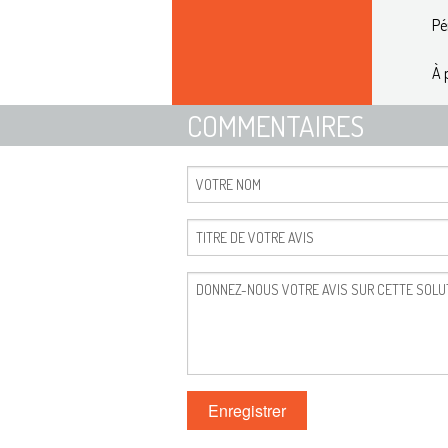
Pé
À 
COMMENTAIRES