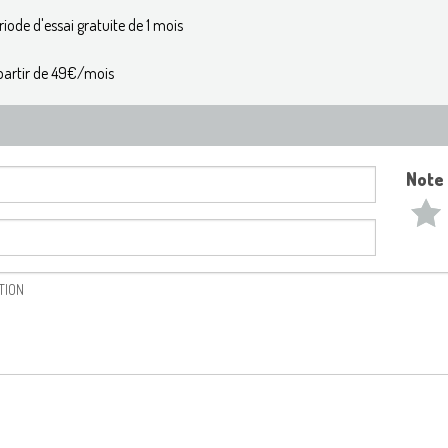
riode d'essai gratuite de 1 mois
partir de 49€/mois
Note