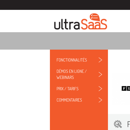
FONCTIONNALITÉS
DÉMOS EN LIGNE /
WEBINARS
PRIX / TARIFS
COMMENTAIRES