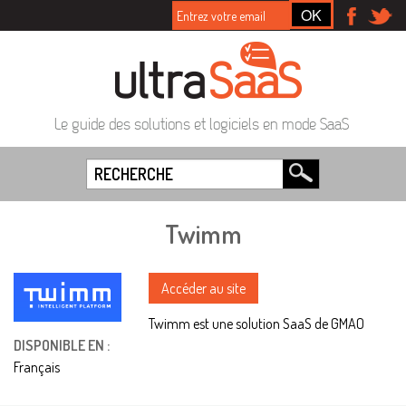
Le guide des solutions et logiciels en mode SaaS
Twimm
Accéder au site
Twimm est une solution SaaS de GMAO
DISPONIBLE EN :
Français