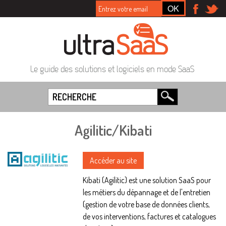
Le guide des solutions et logiciels en mode SaaS
Agilitic/Kibati
Accéder au site
Kibati (Agilitic) est une solution SaaS pour
les métiers du dépannage et de l'entretien
(gestion de votre base de données clients,
de vos interventions, factures et catalogues