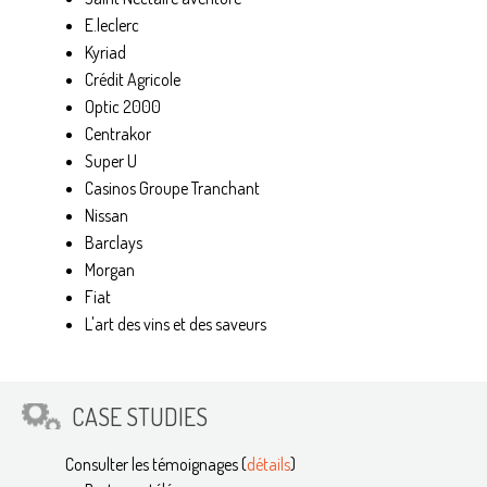
E.leclerc
Kyriad
Crédit Agricole
Optic 2000
Centrakor
Super U
Casinos Groupe Tranchant
Nissan
Barclays
Morgan
Fiat
L'art des vins et des saveurs
CASE STUDIES
Consulter les témoignages (
détails
)