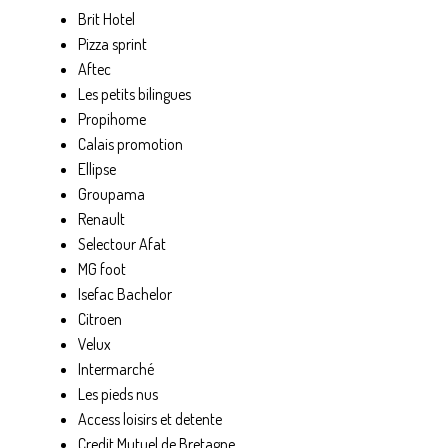
Brit Hotel
Pizza sprint
Aftec
Les petits bilingues
Propihome
Calais promotion
Ellipse
Groupama
Renault
Selectour Afat
MG foot
Isefac Bachelor
Citroen
Velux
Intermarché
Les pieds nus
Access loisirs et detente
Credit Mutuel de Bretagne