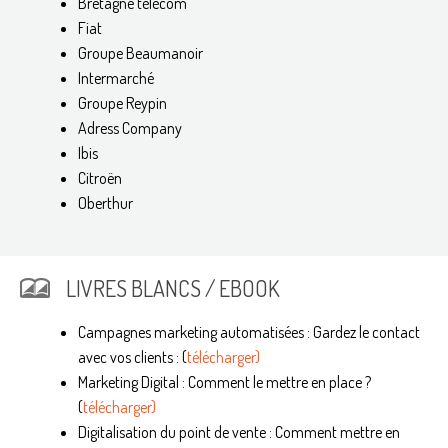
Bretagne télécom
Fiat
Groupe Beaumanoir
Intermarché
Groupe Reypin
Adress Company
Ibis
Citroën
Oberthur
LIVRES BLANCS / EBOOK
Campagnes marketing automatisées : Gardez le contact
avec vos clients : (
télécharger)
Marketing Digital : Comment le mettre en place ?
(
télécharger)
Digitalisation du point de vente : Comment mettre en