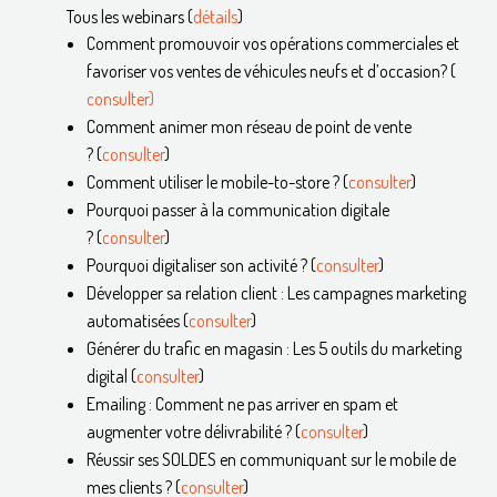
Tous les webinars (
détails
)
Comment promouvoir vos opérations commerciales et
favoriser vos ventes de véhicules neufs et d’occasion? (
consulter)
Comment animer mon réseau de point de vente
? (
consulter
)
Comment utiliser le mobile-to-store ? (
consulter
)
Pourquoi passer à la communication digitale
? (
consulter
)
Pourquoi digitaliser son activité ? (
consulter
)
Développer sa relation client : Les campagnes marketing
automatisées (
consulter
)
Générer du trafic en magasin : Les 5 outils du marketing
digital (
consulter
)
Emailing : Comment ne pas arriver en spam et
augmenter votre délivrabilité ? (
consulter
)
Réussir ses SOLDES en communiquant sur le mobile de
mes clients ? (
consulter
)