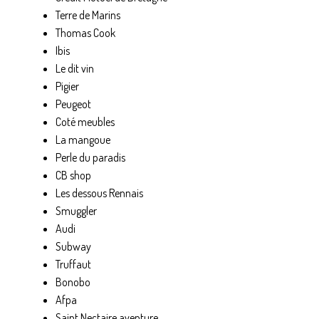
Terre de Marins
Thomas Cook
Ibis
Le dit vin
Pigier
Peugeot
Coté meubles
La mangoue
Perle du paradis
CB shop
Les dessous Rennais
Smuggler
Audi
Subway
Truffaut
Bonobo
Afpa
Saint Nectaire aventure