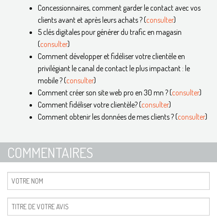
Concessionnaires, comment garder le contact avec vos
clients avant et après leurs achats ? (
consulter
)
5 clés digitales pour générer du trafic en magasin
(
consulter
)
Comment développer et fidéliser votre clientèle en
privilégiant le canal de contact le plus impactant : le
mobile ? (
consulter
)
Comment créer son site web pro en 30 mn ? (
consulter
)
Comment fidéliser votre clientèle? (
consulter
)
Comment obtenir les données de mes clients ? (
consulter
)
COMMENTAIRES