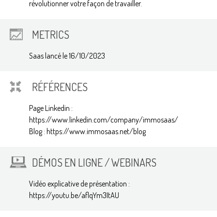
révolutionner votre façon de travailler.
METRICS
Saas lancé le 16/10/2023
RÉFÉRENCES
Page Linkedin :
https://www.linkedin.com/company/immosaas/
Blog : https://www.immosaas.net/blog
DÉMOS EN LIGNE / WEBINARS
Vidéo explicative de présentation :
https://youtu.be/aflqYm3ItAU