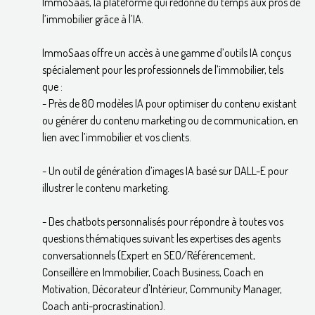
ImmoSaas, la plateforme qui redonne du temps aux pros de
l’immobilier grâce à l’IA.
ImmoSaas offre un accès à une gamme d’outils IA conçus
spécialement pour les professionnels de l’immobilier, tels
que :
- Près de 80 modèles IA pour optimiser du contenu existant
ou générer du contenu marketing ou de communication, en
lien avec l’immobilier et vos clients.
- Un outil de génération d’images IA basé sur DALL-E pour
illustrer le contenu marketing.
- Des chatbots personnalisés pour répondre à toutes vos
questions thématiques suivant les expertises des agents
conversationnels (Expert en SEO/Référencement,
Conseillère en Immobilier, Coach Business, Coach en
Motivation, Décorateur d'Intérieur, Community Manager,
Coach anti-procrastination).