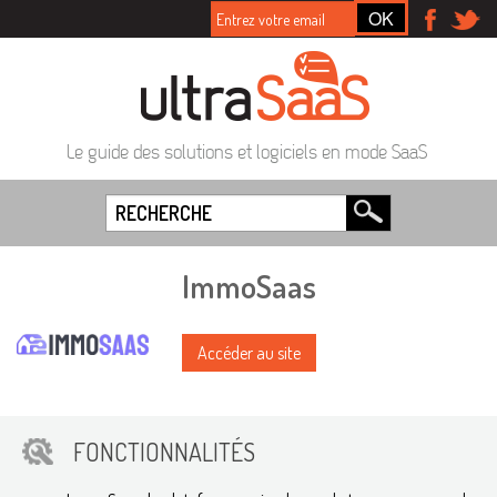
Le guide des solutions et logiciels en mode SaaS
ImmoSaas
Accéder au site
FONCTIONNALITÉS