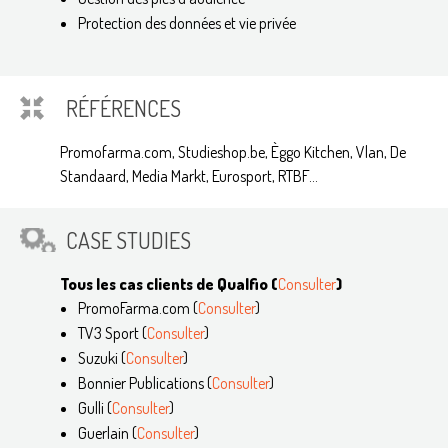
Protection des données et vie privée
RÉFÉRENCES
Promofarma.com, Studieshop.be, Èggo Kitchen, Vlan, De
Standaard, Media Markt, Eurosport, RTBF...
CASE STUDIES
Tous les cas clients de Qualfio (
Consulter
)
PromoFarma.com (
Consulter
)
TV3 Sport (
Consulter
)
Suzuki (
Consulter
)
Bonnier Publications (
Consulter
)
Gulli (
Consulter
)
Guerlain (
Consulter
)