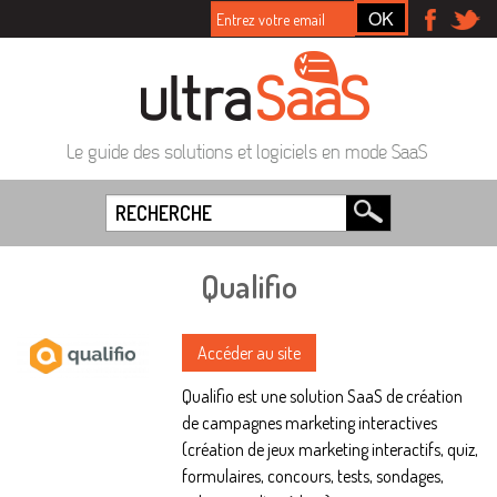
Le guide des solutions et logiciels en mode SaaS
Qualifio
Accéder au site
Qualifio est une solution SaaS de création
de campagnes marketing interactives
(création de jeux marketing interactifs, quiz,
formulaires, concours, tests, sondages,