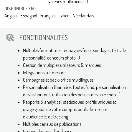
galeries multimédia...).
DISPONIBLE EN :
Anglais
Espagnol
Français
Italien
Néerlandais
FONCTIONNALITÉS
Multiples formats de campagnes (quiz, sondages, tests de
personnalité, concours photo...)
Gestion de multiples utilisateurs & marques
Intégrations sur mesure
Campagnes et back-office multilingues
Personnalisation (bannière, footer, fond, personnalisation
de vos boutons, utilisation des polices de votre choix...)
Rapports & analytics : statistiques, profils uniques et
usage global de votre compte, outils de mesure
d'audience et de tracking
Multiples canaux de publications
Gestion des pics d'audience