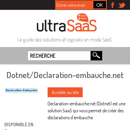
Le guide des solutions et logiciels en mode SaaS
Dotnet/Declaration-embauche.net
Accéder au site
Declaration-embauche.net (Dotnet) est une
solution SaaS qui vous permet de créer des
déclarations d'embauche
DISPONIBLE EN :