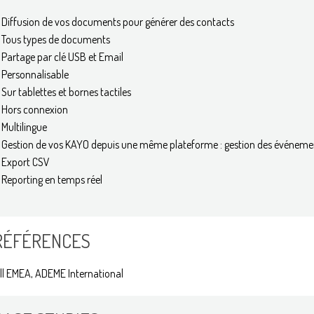
Diffusion de vos documents pour générer des contacts
Tous types de documents
Partage par clé USB et Email
Personnalisable
Sur tablettes et bornes tactiles
Hors connexion
Multilingue
Gestion de vos KAYO depuis une même plateforme : gestion des événemen
Export CSV
Reporting en temps réel
RÉFÉRENCES
ll EMEA, ADEME International