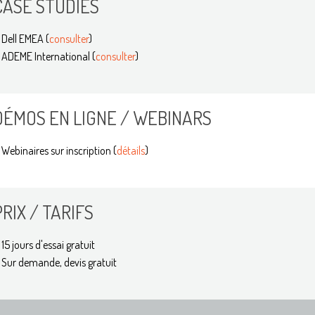
CASE STUDIES
Dell EMEA (
consulter
)
ADEME International (
consulter
)
DÉMOS EN LIGNE / WEBINARS
Webinaires sur inscription (
détails
)
PRIX / TARIFS
15 jours d'essai gratuit
Sur demande, devis gratuit