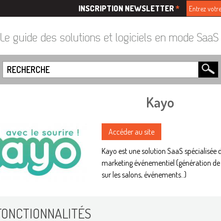
INSCRIPTION NEWSLETTER
*
Le guide des solutions et logiciels en mode Saa
Kayo
Accéder au site
Kayo est une solution SaaS spécialisée 
marketing événementiel (génération de
sur les salons, événements..)
FONCTIONNALITÉS