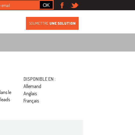
S
SOUMETTRE
UNE SOLUTION
DISPONIBLE EN :
Allemand
dans le
Anglais
 leads
Français