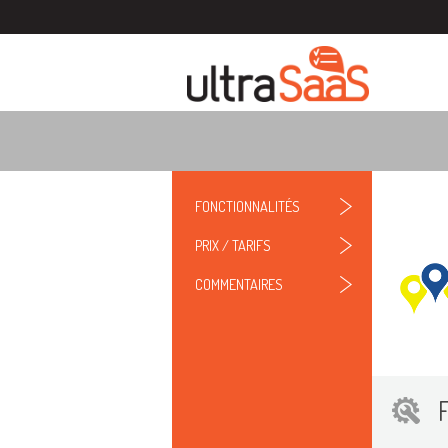
FONCTIONNALITÉS
PRIX / TARIFS
COMMENTAIRES