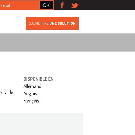
S
SOUMETTRE
UNE SOLUTION
DISPONIBLE EN :
Allemand
suivi de
Anglais
Français