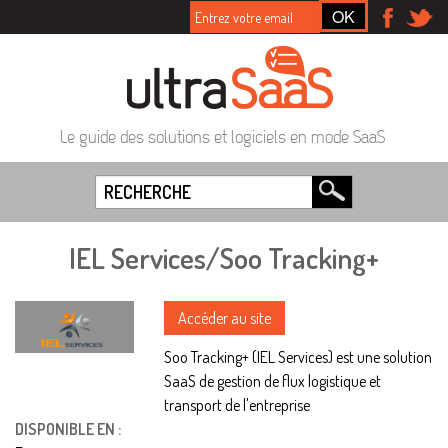
Le guide des solutions et logiciels en mode SaaS
IEL Services/Soo Tracking+
Accéder au site
Soo Tracking+ (IEL Services) est une solution
SaaS de gestion de flux logistique et
transport de l'entreprise
DISPONIBLE EN :