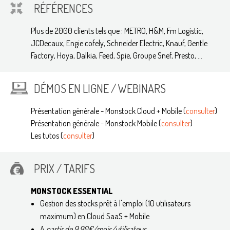
RÉFÉRENCES
Plus de 2000 clients tels que : METRO, H&M, Fm Logistic,
JCDecaux, Engie cofely, Schneider Electric, Knauf, Gentle
Factory, Hoya, Dalkia, Feed, Spie, Groupe Snef, Presto, …
DÉMOS EN LIGNE / WEBINARS
Présentation générale - Monstock Cloud + Mobile (
consulter
)
Présentation générale - Monstock Mobile (
consulter
)
Les tutos (
consulter
)
PRIX / TARIFS
MONSTOCK ESSENTIAL
Gestion des stocks prêt à l'emploi (10 utilisateurs
maximum) en Cloud SaaS + Mobile
A
partir de 9,90€/mois/utilisateur