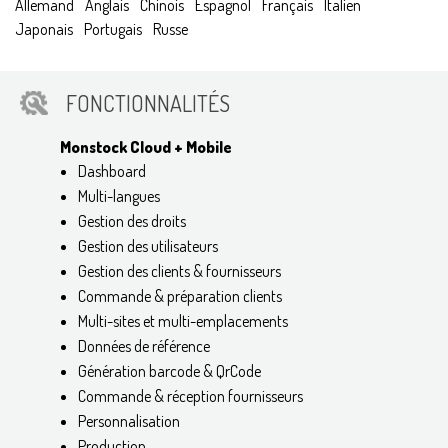
Allemand
Anglais
Chinois
Espagnol
Français
Italien
Japonais
Portugais
Russe
FONCTIONNALITÉS
Monstock Cloud + Mobile
Dashboard
Multi-langues
Gestion des droits
Gestion des utilisateurs
Gestion des clients & fournisseurs
Commande & préparation clients
Multi-sites et multi-emplacements
Données de référence
Génération barcode & QrCode
Commande & réception fournisseurs
Personnalisation
Production