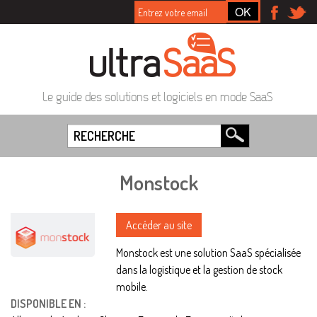
Le guide des solutions et logiciels en mode SaaS
Monstock
Accéder au site
Monstock est une solution SaaS spécialisée
dans la logistique et la gestion de stock
mobile.
DISPONIBLE EN :