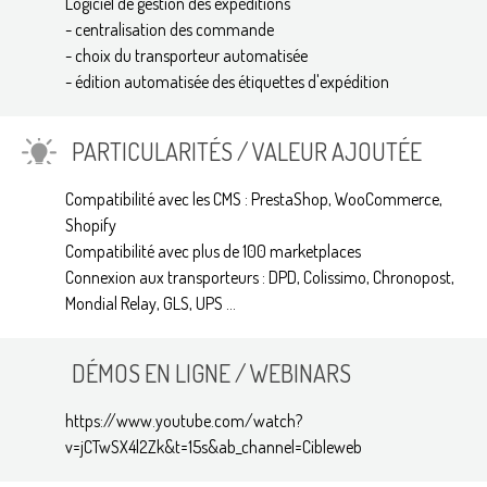
Logiciel de gestion des expéditions
- centralisation des commande
- choix du transporteur automatisée
- édition automatisée des étiquettes d'expédition
PARTICULARITÉS / VALEUR AJOUTÉE
Compatibilité avec les CMS : PrestaShop, WooCommerce,
Shopify
Compatibilité avec plus de 100 marketplaces
Connexion aux transporteurs : DPD, Colissimo, Chronopost,
Mondial Relay, GLS, UPS ...
DÉMOS EN LIGNE / WEBINARS
https://www.youtube.com/watch?
v=jCTwSX4l2Zk&t=15s&ab_channel=Cibleweb