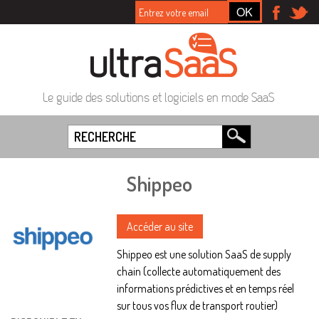
Le guide des solutions et logiciels en mode SaaS
Shippeo
Accéder au site
Shippeo est une solution SaaS de supply
chain (collecte automatiquement des
informations prédictives et en temps réel
sur tous vos flux de transport routier)