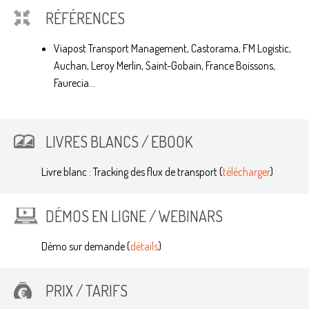
RÉFÉRENCES
Viapost Transport Management, Castorama, FM Logistic,
Auchan, Leroy Merlin, Saint-Gobain, France Boissons,
Faurecia...
LIVRES BLANCS / EBOOK
Livre blanc : Tracking des flux de transport (
télécharger
)
DÉMOS EN LIGNE / WEBINARS
Démo sur demande (
détails
)
PRIX / TARIFS