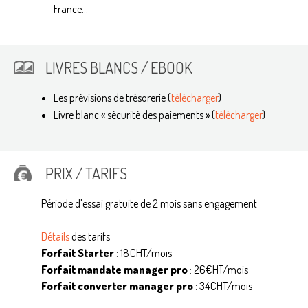
France...
LIVRES BLANCS / EBOOK
Les prévisions de trésorerie (
télécharger
)
Livre blanc « sécurité des paiements » (
télécharger
)
PRIX / TARIFS
Période d'essai gratuite de 2 mois sans engagement
Détails
des tarifs
Forfait Starter
: 18€HT/mois
Forfait mandate manager pro
: 26€HT/mois
Forfait converter manager pro
: 34€HT/mois