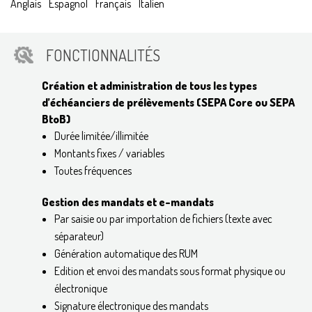
Anglais
Espagnol
Français
Italien
FONCTIONNALITÉS
Création et administration de tous les types
d’échéanciers de prélèvements (SEPA Core ou SEPA
BtoB)
Durée limitée/illimitée
Montants fixes / variables
Toutes fréquences
Gestion des mandats et e-mandats
Par saisie ou par importation de fichiers (texte avec
séparateur)
Génération automatique des RUM
Edition et envoi des mandats sous format physique ou
électronique
Signature électronique des mandats