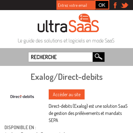
Le guide des solutions et logiciels en mode SaaS
Exalog/Direct-debits
Accéder au site
Direct-debits (Exalog) est une solution SaaS
de gestion des prélèvements et mandats
SEPA
DISPONIBLE EN :