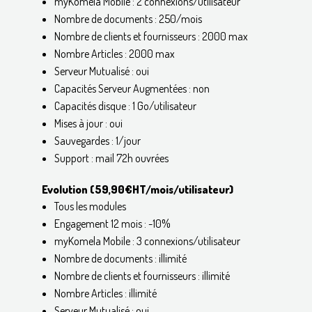
myKomela Mobile : 2 connexions/utilisateur
Nombre de documents : 250/mois
Nombre de clients et fournisseurs : 2000 max
Nombre Articles : 2000 max
Serveur Mutualisé : oui
Capacités Serveur Augmentées : non
Capacités disque : 1 Go/utilisateur
Mises à jour : oui
Sauvegardes : 1/jour
Support : mail 72h ouvrées
Evolution (59,90€HT/mois/utilisateur)
Tous les modules
Engagement 12 mois : -10%
myKomela Mobile : 3 connexions/utilisateur
Nombre de documents : illimité
Nombre de clients et fournisseurs : illimité
Nombre Articles : illimité
Serveur Mutualisé : oui