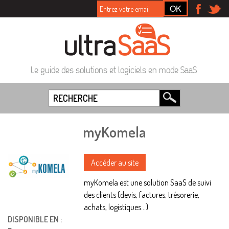
Le guide des solutions et logiciels en mode SaaS
myKomela
Accéder au site
myKomela est une solution SaaS de suivi
des clients (devis, factures, trésorerie,
achats, logistiques...)
DISPONIBLE EN :