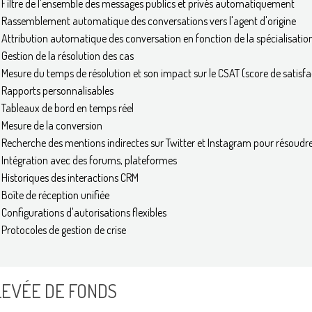
Filtre de l'ensemble des messages publics et privés automatiquement
Rassemblement automatique des conversations vers l'agent d'origine
Attribution automatique des conversation en fonction de la spécialisation 
Gestion de la résolution des cas
Mesure du temps de résolution et son impact sur le CSAT (score de satisfac
Rapports personnalisables
Tableaux de bord en temps réel
Mesure de la conversion
Recherche des mentions indirectes sur Twitter et Instagram pour résoudr
Intégration avec des forums, plateformes
Historiques des interactions CRM
Boîte de réception unifiée
Configurations d'autorisations flexibles
Protocoles de gestion de crise
LEVÉE DE FONDS