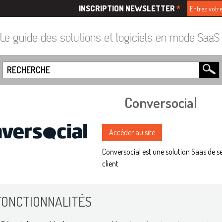
INSCRIPTION NEWSLETTER
*
Le guide des solutions et logiciels en mode Saa
Conversocial
Accéder au site
Conversocial est une solution Saas de s
client
FONCTIONNALITÉS