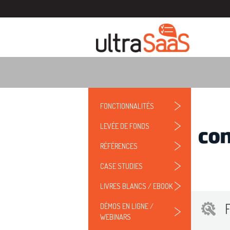
FONCTIONNALITÉS
LEVÉE DE FONDS
RÉFÉRENCES
CASE STUDIES
LIVRES BLANCS / EBOOK
DÉMOS EN LIGNE /
WEBINARS