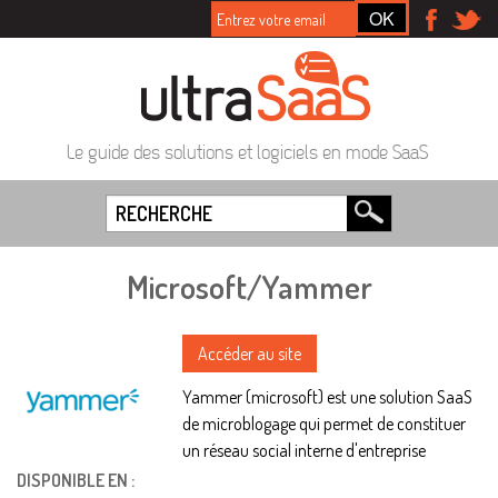
Le guide des solutions et logiciels en mode SaaS
Microsoft/Yammer
Accéder au site
Yammer (microsoft) est une solution SaaS
de microblogage qui permet de constituer
un réseau social interne d'entreprise
DISPONIBLE EN :