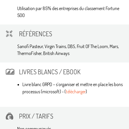
Utilisation par 85% des entreprises du classement Fortune
500
RÉFÉRENCES
Sanofi Pasteur, Virgin Trains, DBS, Fruit Of The Loom, Mars,
ThermoFisher, British Airways
LIVRES BLANCS / EBOOK
Livre blanc GRPD – s’organiser et mettre en place les bons
processus (microsoft) - (
télécharger
)
PRIX / TARIFS
Non communiqués