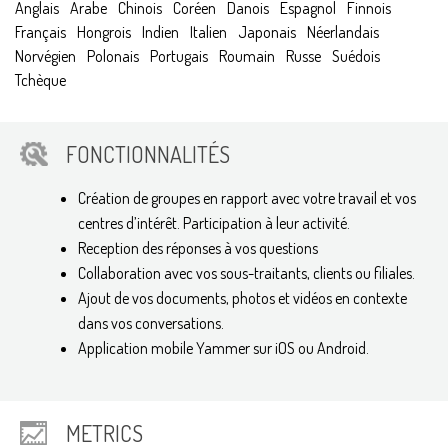
Anglais
Arabe
Chinois
Coréen
Danois
Espagnol
Finnois
Français
Hongrois
Indien
Italien
Japonais
Néerlandais
Norvégien
Polonais
Portugais
Roumain
Russe
Suédois
Tchèque
FONCTIONNALITÉS
Création de groupes en rapport avec votre travail et vos
centres d’intérêt. Participation à leur activité.
Reception des réponses à vos questions
Collaboration avec vos sous-traitants, clients ou filiales.
Ajout de vos documents, photos et vidéos en contexte
dans vos conversations.
Application mobile Yammer sur iOS ou Android.
METRICS